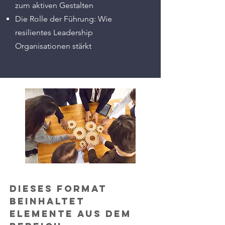
zum aktiven Gestalten
Die Rolle der Führung: Wie
resilientes Leadership
Organisationen stärkt
Dieses Format
beinhaltet
Elemente aus dem