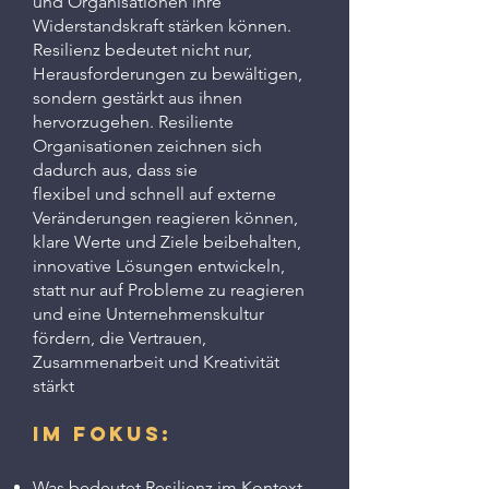
und Organisationen ihre
Widerstandskraft stärken können.
Resilienz bedeutet nicht nur,
Herausforderungen zu bewältigen,
sondern gestärkt aus ihnen
hervorzugehen. Resiliente
Organisationen zeichnen sich
dadurch aus, dass sie
​flexibel und schnell auf externe
Veränderungen reagieren können,
k
lare Werte und Ziele beibehalten,
innovative Lösungen entwickeln,
statt nur auf Probleme zu reagieren
und
eine Unternehmenskultur
fördern, die Vertrauen,
Zusammenarbeit und Kreativität
stärkt
Im FokuS:
Was bedeutet Resilienz im Kontext