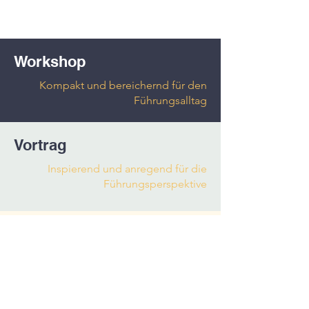
Workshop
Kompakt und bereichernd für den
Führungsalltag
Vortrag
Inspierend und anregend für die
Führungsperspektive
Seminar
Intensiv und vertiefend für das
Führungshandeln