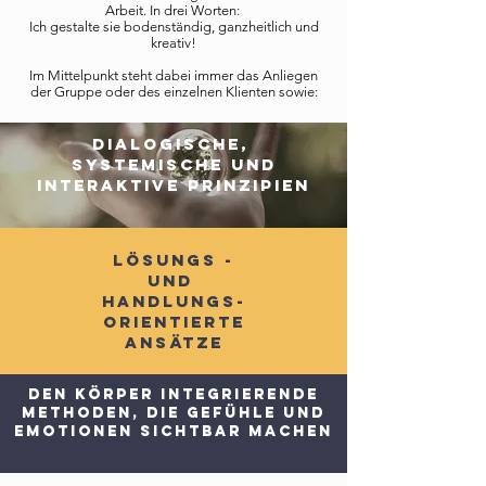
Arbeit. In drei Worten:
Ich gestalte sie bodenständig, ganzheitlich und
kreativ!
Im Mittelpunkt steht dabei immer das Anliegen
der Gruppe oder des einzelnen Klienten sowie:
DIALOGISCHE,
SYSTEMISCHE UND
INTERAKTIVE PRINZIPIEN
LÖSUNGS -
UND
HANDLUNGS-
ORIENTIERTE
ANSÄTZE
Den KÖRPER INTEGRIERENDE
METHODEN, DIE GEFÜHLE UND
EMOTIONEN SICHTBAR MACHEN