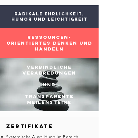
RADIKALE EHRLICHKEIT,
HUMOR UND LEICHTIGKEIT
RESSOURCEN-
ORIENTIERTES DENKEN UND
HANDELN
VERBINDLICHE
VERABREDUNGEN
UND
TRANSPARENTE
Meilensteine
Zertifikate
Systemische Ausbildung im Bereich