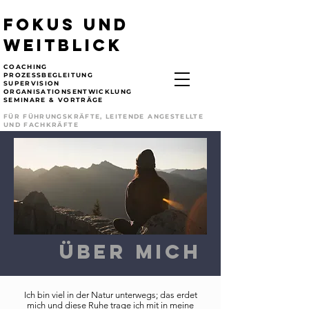
FOKUS UND
WEITBLICK
COACHING
PROZESSBEGLEITUNG
SUPERVISION
ORGANISATIONSENTWICKLUNG
SEMINARE & VORTRÄGE
FÜR FÜHRUNGSKRÄFTE, LEITENDE ANGESTELLTE
UND FACHKRÄFTE
Über mich
Ich bin viel in der Natur unterwegs; das erdet
mich und diese Ruhe trage ich mit in meine